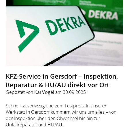
KFZ-Service in Gersdorf – Inspektion,
Reparatur & HU/AU direkt vor Ort
Gepostet von
Kai Vogel
am
30.09.2025
Schnell, zuverlässig und zum Festpreis: In unserer
Werkstatt in Gersdorf kümmern wir uns um alles – von
der Inspektion über den Ölwechsel bis hin zur
Unfallreparatur und HU/AU.