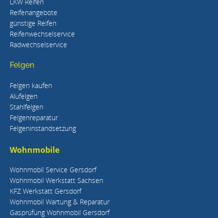
LKW Reifen
Reifenangebote
günstige Reifen
Reifenwechselservice
Radwechselservice
Felgen
Felgen kaufen
Alufelgen
Stahlfelgen
Felgenreparatur
Felgeninstandsetzung
Wohnmobile
Wohnmobil Service Gersdorf
Wohnmobil Werkstatt Sachsen
KFZ Werkstatt Gersdorf
Wohnmobil Wartung & Reparatur
Gasprüfung Wohnmobil Gersdorf