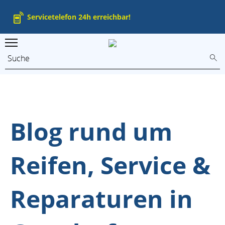
Servicetelefon 24h erreichbar!
Blog rund um
Reifen, Service &
Reparaturen in